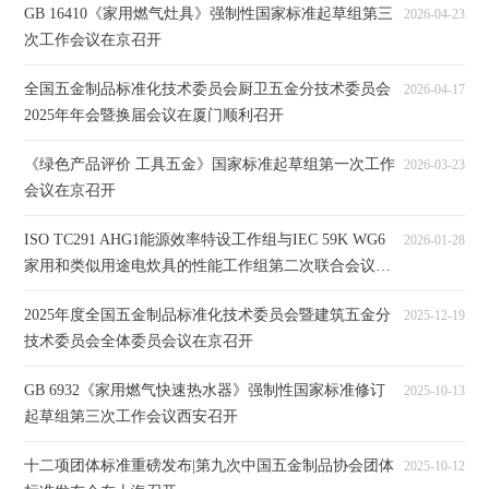
GB 16410《家用燃气灶具》强制性国家标准起草组第三
2026-04-23
次工作会议在京召开
全国五金制品标准化技术委员会厨卫五金分技术委员会
2026-04-17
2025年年会暨换届会议在厦门顺利召开
《绿色产品评价 工具五金》国家标准起草组第一次工作
2026-03-23
会议在京召开
ISO TC291 AHG1能源效率特设工作组与IEC 59K WG6
2026-01-28
家用和类似用途电炊具的性能工作组第二次联合会议北
京召开
2025年度全国五金制品标准化技术委员会暨建筑五金分
2025-12-19
技术委员会全体委员会议在京召开
GB 6932《家用燃气快速热水器》强制性国家标准修订
2025-10-13
起草组第三次工作会议西安召开
十二项团体标准重磅发布|第九次中国五金制品协会团体
2025-10-12