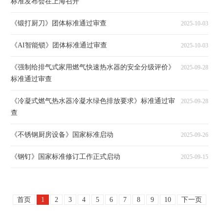
标准发布会在上海召开
《锻打厨刀》团体标准通过审查
2025-10-03
《AI智能锁》团体标准通过审查
2025-10-03
《强制给排气式家用燃气快速热水器的安全分级评价》
2025-09-28
标准通过审查
《冷凝式燃气热水器冷凝水绿色排放要求》标准通过审
2025-09-28
查
《不锈钢厨房设备》国家标准启动
2025-09-26
《钢钉》国家标准修订工作正式启动
2025-09-15
首页
1
2
3
4
5
6
7
8
9
10
下一页