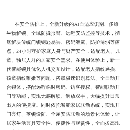
在安全防护上，全新升级的
AI
自适应识别
、多维
生物解锁、全域防撬报警、远程安防监控等技术，彻
底解决传统门锁钥匙易丢、密码泄露、防护薄弱等痛
点，
24
小时守护家庭人身与财产安全，适配老人、儿
童、独居人群的居家安全需求。在使用体验上，新一
代智能锁具优化人机交互设计，适配老人指纹磨损、
孩童指纹稚嫩等问题，搭载极速识别算法、全自动开
合锁体，搭配远程临时密码、访客授权、智能联动开
门等功能，实现无感解锁、解放双手，大幅提升日常
出入的便捷度。同时依托智能家居联动系统，实现开
门亮灯、落锁设防、全屋安防联动的场景化体验，让
居家生活兼具安全性、便捷性与观赏性，全面拔高现