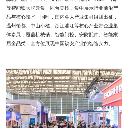
等智能锁大牌云集、同台竞技，集中展示行业前沿产
品与核心技术。同时，国内各大产业集群组团出征，
温州锁都、
中山小榄
、浙江浦江等核心产业带企业集
体参展，覆盖机械锁、智能门控、安防配件、智能家
居全品类，全方位展现中国锁安产业的智造实力。