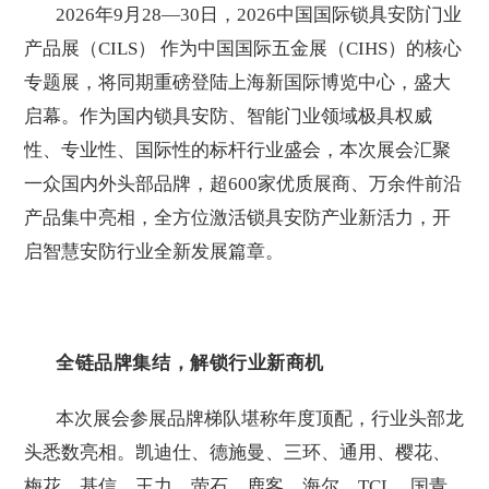
2026年9月28—30日，2026中国国际锁具安防门业
产品展（
CILS
） 作为中国国际五金展（CIHS）的核心
专题展，将同期重磅登陆上海新国际博览中心，盛大
启幕。作为国内锁具安防、智能门业领域极具权威
性、专业性、国际性的标杆行业盛会，本次展会汇聚
一众国内外头部品牌，超600家优质展商、万余件前沿
产品集中亮相，全方位激活锁具安防产业新活力，开
启智慧安防行业全新发展篇章。
全链品牌集结，解锁行业新商机
本次展会参展品牌梯队堪称年度顶配，行业头部龙
头悉数亮相。
凯迪仕
、德施曼、三环、通用、樱花、
梅花、基信、王力、
萤石
、鹿客、海尔、TCL、国青