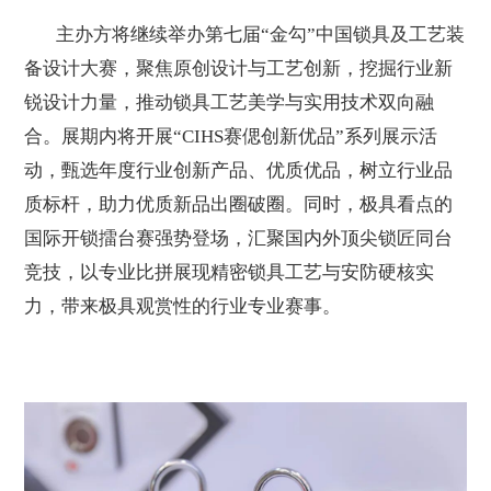
主办方将继续举办第七届“金勾”中国锁具及工艺装
备设计大赛，聚焦原创设计与工艺创新，挖掘行业新
锐设计力量，推动锁具工艺美学与实用技术双向融
合。展期内将开展“CIHS赛偲创新优品”系列展示活
动，甄选年度行业创新产品、优质优品，树立行业品
质标杆，助力优质新品出圈破圈。同时，极具看点的
国际开锁擂台赛强势登场，汇聚国内外顶尖锁匠同台
竞技，以专业比拼展现精密锁具工艺与安防硬核实
力，带来极具观赏性的行业专业赛事。