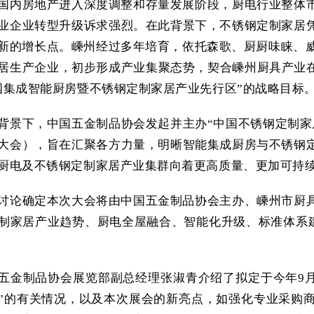
国内房地产进入深度调整和存量发展阶段，厨电行业整体
业企业转型升级诉求强烈。在此背景下，不锈钢定制家居
新的增长点。嵊州经过多年培育，依托森歌、厨厨味睐、威
居生产企业，初步形成产业集聚态势，契合嵊州厨具产业在
国集成智能厨房暨不锈钢定制家居产业先行区”的战略目标
背景下，中国五金制品协会发起并主办“中国不锈钢定制家
大会），旨在汇聚各方力量，明晰智能集成厨房与不锈钢
厨电及不锈钢定制家居产业集群向着更高质量、更加可持
讨论确定本次大会将由中国五金制品协会主办、嵊州市厨
制家居产业趋势、厨电全屋融合、智能化升级、标准体系建
五金制品协会展览部副总经理张淑青介绍了拟定于今年9月2
”的有关情况，以及本次展会的新亮点，如强化专业采购