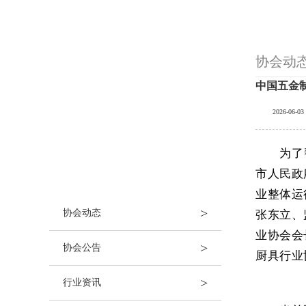
协会动
资讯中心
中国五金
2026-06-03
为了
市人民政
业整体运
>
协会动态
张东立、
业协会会
>
协会公告
厨具行业
>
行业资讯