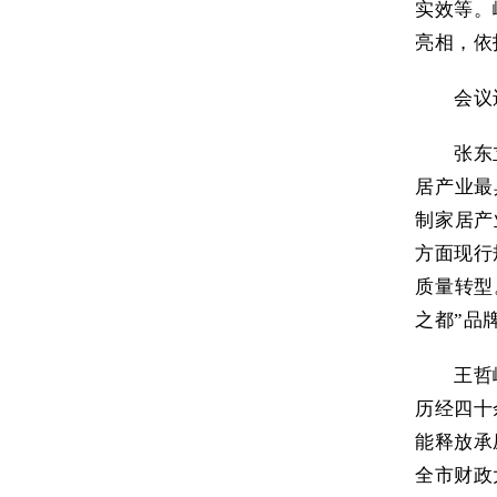
实效等。
亮相，依
会议
张东
居产业最
制家居产
方面现行
质量转型
之都”品
王哲
历经四十
能释放承
全市财政