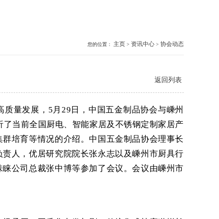
主页
资讯中心
协会动态
您的位置：
>
>
返回列表
质量发展，5月29日，中国五金制品协会与嵊州
分析了当前全国厨电、智能家居及不锈钢定制家居产
集群培育等情况的介绍。中国五金制品协会理事长
负责人，优居研究院院长张永志以及嵊州市厨具行
味睐公司总裁张中博等参加了会议。会议由嵊州市