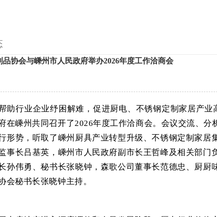
态
制品协会与嵊州市人民政府举办2026年度工作洽商会
帮助行业企业纾困解难，促进厨电、不锈钢定制家居产业高
府在嵊州共同召开了2026年度工作洽商会。会议交流、
行形势，听取了嵊州厨具产业转型升级、不锈钢定制家居
监事长吕基英，嵊州市人民政府副市长王哲峰及相关部门
长孙伟勇、秘书长张晓钟，森歌公司董事长范德忠、厨厨
协会秘书长张晓钟主持。