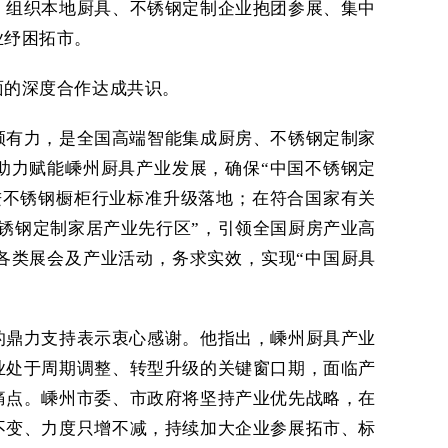
，组织本地厨具、不锈钢定制企业抱团参展、集中
业纾困拓市。
面的深度合作达成共识。
领有力，是全国高端智能集成厨房、不锈钢定制家
助力赋能嵊州厨具产业发展，确保
“中国不锈钢定
进不锈钢橱柜行业标准升级落地；在符合国家有关
锈钢定制家居产业先行区”，引领全国厨房产业高
各类展会及产业活动，务求实效，实现“中国厨具
的鼎力支持表示衷心感谢。他指出，嵊州厨具产业
业处于周期调整、转型升级的关键窗口期，面临产
痛点。嵊州市委、市政府将坚持产业优先战略，在
不变、力度只增不减，持续加大企业参展拓市、标