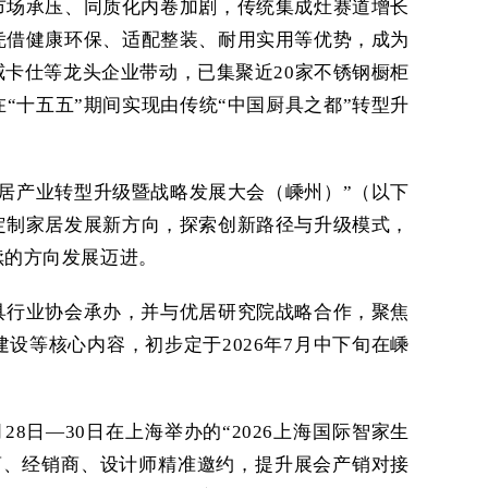
市场承压、同质化内卷加剧，传统集成灶赛道增长
凭借健康环保、适配整装、耐用实用等优势，成为
卡仕等龙头企业带动，已集聚近20家不锈钢橱柜
“十五五”期间实现由传统“中国厨具之都”转型升
。
居产业转型升级暨战略发展大会（嵊州）”（以下
定制家居发展新方向，探索创新路径与升级模式，
续的方向发展迈进。
具行业协会承办，并与优居研究院战略合作，聚焦
设等核心内容，初步定于2026年7月中下旬在嵊
8日—30日在上海举办的“2026上海国际智家生
商、经销商、设计师精准邀约，提升展会产销对接