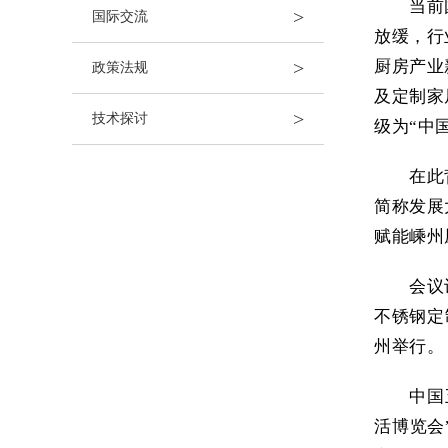
当前
>
国际交流
放缓，行
>
厨房产业
政策法规
及定制家
>
技术探讨
级为“中
在此
简称发展
赋能嵊州
会议
不锈钢定
州举行。
中国
活博览会