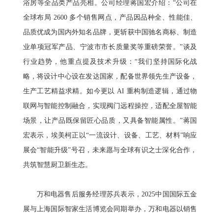
浴房等全品类产品亮相。公司经理蒋国宏介绍：“公司在
全球布局 2600 多个销售网点，产品因品种全、性能佳、
品质优成为国内外知名品牌，更斩获中国驰名商标、制造
业单项冠军产品、宁波市市长质量奖等重磅荣誉。”谈及
行业趋势，他重点提及技术升级：“我们坚持国际化战
略，将设计中心设在发达国家，配备世界领先生产设备，
生产工艺精益求精。如今更以 AI 重构制造逻辑，通过物
联网与智能控制融合，实现阀门远程操控，适配全屋智能
场景，让产品既保留匠心品质，又具备智能属性。”蒋国
宏表示，埃美柯正以“一流设计、设备、工艺、材料”响应
展会“智能升级”号召，未来愿与全球有识之士深化合作，
共筑智慧厨卫新生态。
万和电器售后服务经理苏兵表示，2025中国国际五金
展与上海国际智家生活博览会同期举办，万和电器以销售