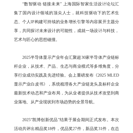
“数智驱动 链接未来” 上海国际智家生活设计论坛汇
集了国内设计领域的顶尖人士，就科技驱动下的艺术生
态、个人IP构建可持续的业务增长引擎等内容展开主题分
享，共同探讨未来设计的可能性，成就一场设计与科技，
艺术与匠心的思想碰撞。
2025半导体显示产业年会汇聚超30家半导体产业链标
杆企业，从技术、产品、生态与商业模式等多维角度，分
享行业成功实践及先进经验。会上重磅发布《2025 MLED
显示产业白皮书》，系统梳理各大产业链龙头及标杆企业
最新技术动态和产业布局，为从业者提供从技术攻坚到商
业落地、从产业现状到市场趋势的全景导航。
2025“凯博创新优品”结果于展会期间正式发布。本次
活动共评出精品奖18件，优品奖27件，新品奖31件，在总