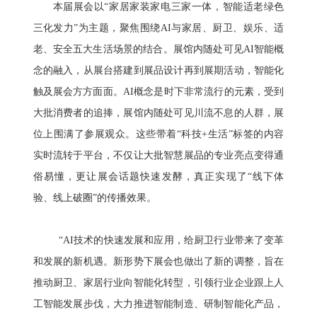
本届展会以“家居家装家电三家一体，智能适老绿色
三化发力”为主题，聚焦围绕AI与家居、厨卫、娱乐、适
老、安全五大生活场景的结合。展馆内随处可见AI智能概
念的融入，从展台搭建到展品设计再到展期活动，智能化
触及展会方方面面。AI概念是时下非常流行的元素，受到
大批消费者的追捧，展馆内随处可见川流不息的人群，展
位上围满了参展观众。这些带着“科技+生活”标签的内容
实时流转于平台，不仅让大批智慧展品的专业亮点变得通
俗易懂，更让展会话题快速发酵，真正实现了“线下体
验、线上破圈”的传播效果。
“AI技术的快速发展和应用，给厨卫行业带来了变革
和发展的新机遇。新形势下展会也做出了新的调整，旨在
推动厨卫、家居行业向智能化转型，引领行业企业跟上人
工智能发展步伐，大力推进智能制造、研制智能化产品，