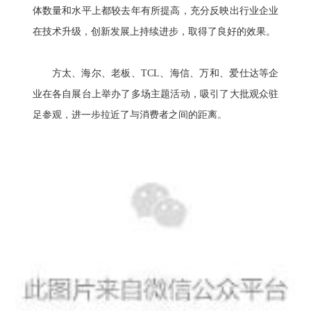
体数量和水平上都较去年有所提高，充分反映出行业企业
在技术升级，创新发展上持续进步，取得了良好的效果。
方太、海尔、老板、TCL、海信、万和、爱仕达等企
业在各自展台上举办了多场主题活动，吸引了大批观众驻
足参观，进一步拉近了与消费者之间的距离。