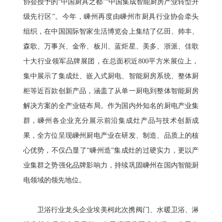
协会授予的“中国厨具之都”“中国集成智能厨房产业转型升
级先行区”。今年，嵊州再度由嵊州市厨具行业协会牵头
组织，在中国国际智家生活博览会上集结了亿田、帅丰、
森歌、万事兴、金帝、板川、蓝炬星、美多、浙派、佳歌
十大行业领军品牌展团，在总面积近800平方米展位上，
集中展示了集成灶、嵌入式厨电、智能厨房系统、整体厨
柜等近百款创新产品，涵盖了从单一厨电到整体智能厨房
解决方案的全产业链布局。作为国内外知名的厨电产业集
群，嵊州各企业充分展示前沿集成灶产品与技术创新成
果，全方位呈现嵊州厨电产业在研发、制造、品质上的核
心优势，不仅凸显了“嵊州造”集成灶的过硬实力，更以产
业集群之势强化品牌影响力，持续巩固嵊州在国内智能厨
电领域的领先地位。
卫浴行业龙头企业埃美柯此次携阀门、水暖卫浴、淋