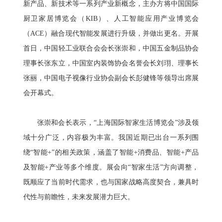
新产品、新技术等一系列产业新概念，主办方将中国国际
厨卫家居博览会（KIB）、人工智能应用产业博览会
（ACE）融合现代智能发展进行升级，并做出更名。开展
首日，中国轻工业联合会会长张崇和，中国五金制品协会
理事长张东立，中国室内装饰协会名誉会长刘珝、理事长
张丽，中国电子视像行业协会副会长彭健锋等领导出席展
会开幕式。
张崇和会长表示，“上海国际智家生活博览会”涉及领
域十分广泛，内容极为丰富。我国近期已出台一系列围
绕“智能+”的相关政策，涵盖了智能+消费品、智能+产品
及智能+产业等多个维度。展会向“智家生活”方向调整，
既顺应了当前时代需求，也与国家战略高度契合，兼具时
代性与前瞻性，未来发展潜力巨大。