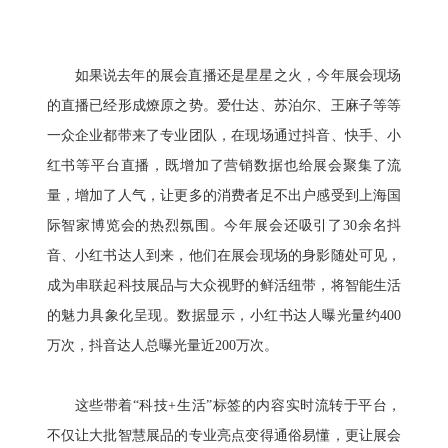
如果说去年的展会直播还是星星之火，今年展会现场
的直播已经形成燎原之势。爱仕达、苏泊尔、王麻子等等
一众企业都带来了专业团队，在现场通过抖音、快手、小
红书等平台直播，既增加了营销数据也给展会聚集了流
量，增加了人气，让更多的消费者足不出户感受到上海国
际智家博览会的热烈氛围。今年展会还吸引了30余名抖
音、小红书达人到来，他们在展会现场的身影随处可见，
成为串联起科技展品与大众视野的鲜活纽带，将智能生活
的魅力具象化呈现。数据显示，小红书达人曝光量约400
万次，抖音达人总曝光量近200万次。
这些带着“科技+生活”标签的内容实时流转于平台，
不仅让大批智慧展品的专业亮点变得通俗易懂，更让展会