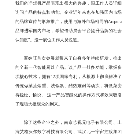
我们的净烟机产品表现出很大的兴趣，跟工作人员详细
询问产品的特点和功能。企业近年来也在加强国内市场
的品牌宣传与形象推广，使用与海外市场相同的Arspura
品牌进军国内市场，希望借助展会平台提升品牌的社会
认知度”。澄一展位工作人员说道。
百姓旺首次参展就带来了自身多年持续研发，推出
的全新一代智能厨灶产品。该产品一灶多功能，掌握多
项核心技术，拥有12项国家专利，从根源上彻底解决了
传统做菜油烟重、洗锅累、酷热难耐等顽疾，将做菜变
得轻松、愉悦。 这一产品智能化的操作方式和效果吸引
了现场大批观众的到来。
除了这些企业之外，南京芯视元电子有限公司、上
海艾格沃尔数字科技有限公司、武汉元一宇宙控股集团