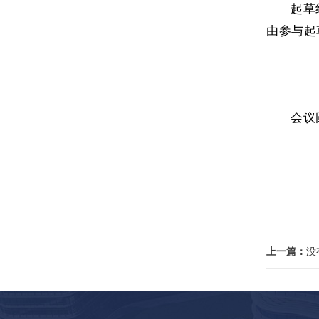
起草
由参与起
会议
上一篇：
没