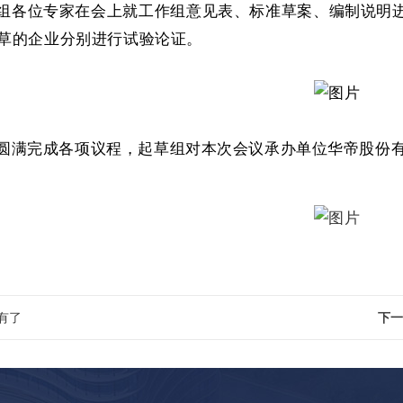
组各位专家在会上就工作组意见表、标准草案、编制说明
草的企业分别进行试验论证。
圆满完成各项议程，起草组对本次会议承办单位华帝股份
有了
下一