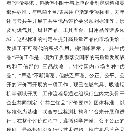
者
”评价要求，包括但不限于与上游企业制定材料和零
部件标准，与电商平台/集采用户指定专项标准，去年
还与云共生开展了共生优品评价要求系列标准等，涉
及到燃气具、厨卫产品、工具五金、日用品等诸多领
域，这些标准的制定在提升高质量产品的市场供给上
发挥了不可替代的积极作用。柳润峰表示，“共生优
品”评价工作是一项为了贯彻落实国家的高质量发展战
略和工信部的“三品战略”，针对国内市场各种“优
品”、“严选”不断涌现，但缺乏严谨、公正、公平、公
开的评价而开展的一项工作，现已在燃气具、吸油烟
机等领域开展。工作流程是通过组织行业内龙头骨干
企业共同制定《“共生优品”评价要求》团体标准，以
标准化为基础，联合专业检测机构和平台来开展和进
行，在整个评价过程中，遵循科学严谨、公平公正的
原则，最终起到引领行业技术进步、推广高品质产品