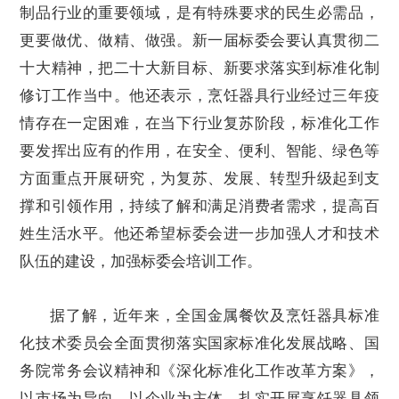
制品行业的重要领域，是有特殊要求的民生必需品，
更要做优、做精、做强。新一届标委会要认真贯彻二
十大精神，把二十大新目标、新要求落实到标准化制
修订工作当中。他还表示，烹饪器具行业经过三年疫
情存在一定困难，在当下行业复苏阶段，标准化工作
要发挥出应有的作用，在安全、便利、智能、绿色等
方面重点开展研究，为复苏、发展、转型升级起到支
撑和引领作用，持续了解和满足消费者需求，提高百
姓生活水平。他还希望标委会进一步加强人才和技术
队伍的建设，加强标委会培训工作。
据了解，近年来，全国金属餐饮及烹饪器具标准
化技术委员会全面贯彻落实国家标准化发展战略、国
务院常务会议精神和《深化标准化工作改革方案》，
以市场为导向，以企业为主体，扎实开展烹饪器具领