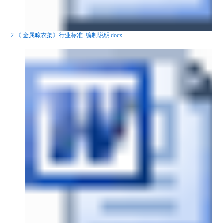
2.《 金属晾衣架》行业标准_编制说明.docx