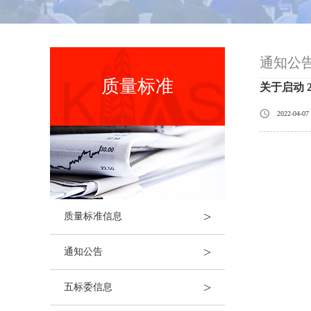
通知公
质量标准
关于启动 
2022-04-07
>
质量标准信息
>
通知公告
>
五标委信息