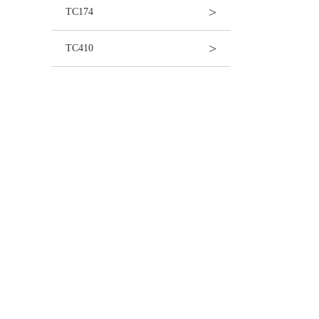
>
TC174
>
TC410