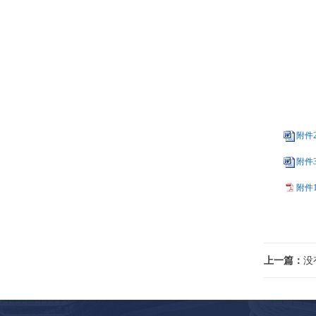
附件
附件
附件
上一篇：
没